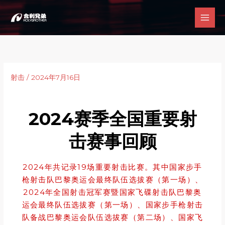
跳
至
内
容
射击
/
2024年7月16日
2024赛季全国重要射
击赛事回顾
2024年共记录19场重要射击比赛。其中国家步手
枪射击队巴黎奥运会最终队伍选拔赛（第一场）、
2024年全国射击冠军赛暨国家飞碟射击队巴黎奥
运会最终队伍选拔赛（第一场）、国家步手枪射击
队备战巴黎奥运会队伍选拔赛（第二场）、国家飞