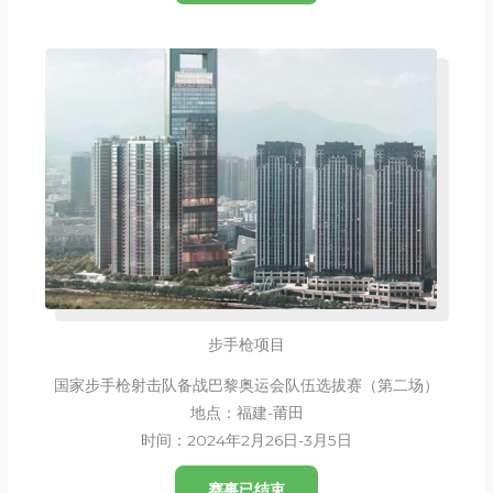
步手枪项目
国家步手枪射击队备战巴黎奥运会队伍选拔赛（第二场）
地点：福建-莆田
时间：2024年2月26日-3月5日
赛事已结束