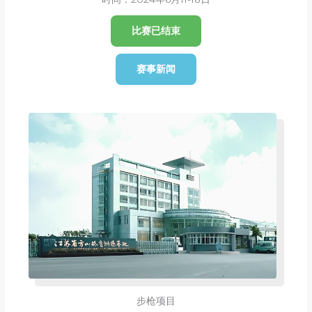
比赛已结束
赛事新闻
步枪项目