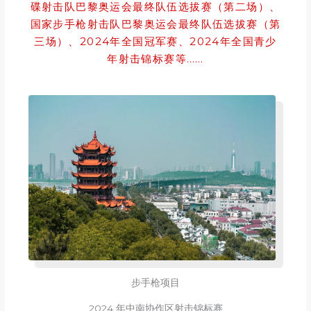
碟射击队巴黎奥运会最终队伍选拔赛（第二场）、
国家步手枪射击队巴黎奥运会最终队伍选拔赛（第
三场）、2024年全国冠军赛、2024年全国青少
年射击锦标赛等……
步手枪项目
2024 年中南协作区射击锦标赛