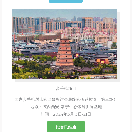
步手枪项目
国家步手枪射击队巴黎奥运会最终队伍选拔赛（第三场）
地点：陕西西安-常宁生态体育训练基地
时间：2024年3月13日-21日
比赛已结束