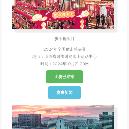
步手枪项目
2024年全国射击总决赛
地点：山西省射击射箭水上运动中心
时间：2024年10月21-28日
比赛已结束
赛事新闻