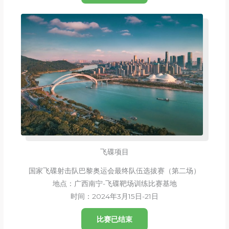
飞碟项目
国家飞碟射击队巴黎奥运会最终队伍选拔赛（第二场）
地点：广西南宁-飞碟靶场训练比赛基地
时间：2024年3月15日-21日
比赛已结束