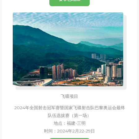
飞碟项目
2024年全国射击冠军赛暨国家飞碟射击队巴黎奥运会最终
队伍选拔赛（第一场）
地点：福建-三明
时间：2024年2月22-29日