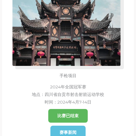
手枪项目
2024年全国冠军赛
地点：四川省自贡市射击射箭运动学校
时间：2024年4月7-14日
比赛已结束
赛事新闻