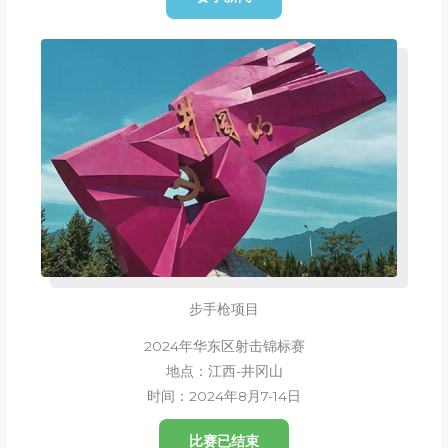
步手枪项目
2024年华东区射击锦标赛
地点：江西-井冈山
时间：2024年8月7-14日
比赛已结束