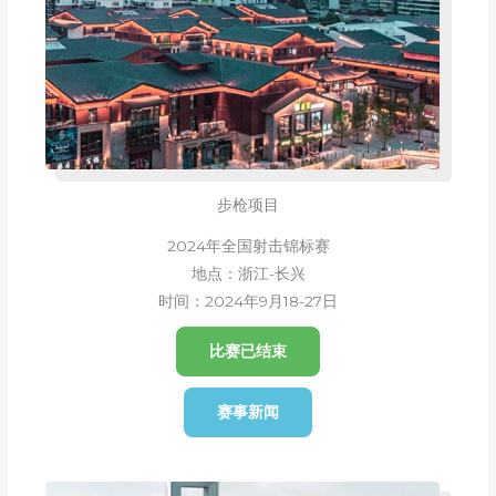
步枪项目
2024年全国射击锦标赛
地点：浙江-长兴
时间：2024年9月18-27日
比赛已结束
赛事新闻