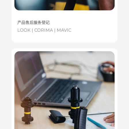
产品售后服务登记
LOOK | CORIMA | MAVIC