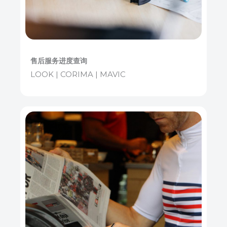
售后服务进度查询
LOOK | CORIMA | MAVIC